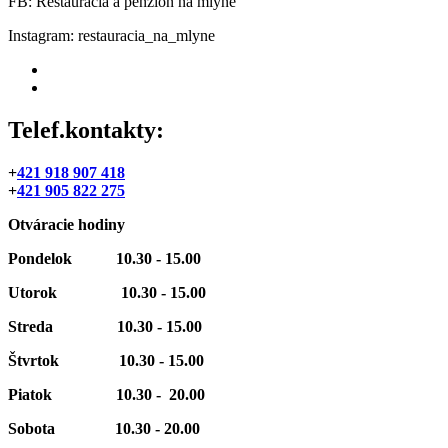
FB: Reštaurácia a penzión na mlyne
Instagram: restauracia_na_mlyne
Telef.kontakty:
+
421 918 907 418
+
421 905 822 275
Otváracie hodiny
Pondelok 10.30 - 15.00
Utorok 10.30 -
15.00
Streda 10.30 -
15.00
Štvrtok 10.30 -
15.00
Piatok 10.30 - 20.00
Sobota 10.30 - 20.00