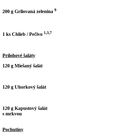
9
200 g Grilovaná zelenina
1,3,7
1 ks Chlieb / Pečivo
Prílohové šaláty
120 g Miešaný šalát
120 g Uhorkový šalát
120 g Kapustový šalát
s mrkvo
Pochutiny