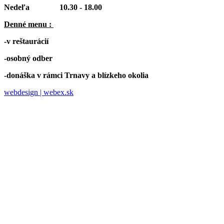
Nedeľa 10.30 - 18.00
Denné menu :
-v reštaurácií
-osobný odber
-donáška v rámci Trnavy a blízkeho okolia
webdesign | webex.sk