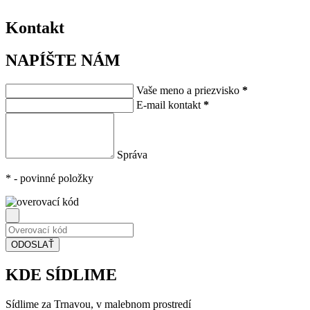
Kontakt
NAPÍŠTE NÁM
Vaše meno a priezvisko
*
E-mail kontakt
*
Správa
*
- povinné položky
KDE SÍDLIME
Sídlime za Trnavou, v malebnom prostredí